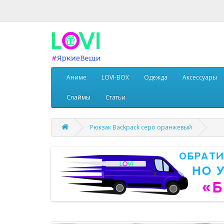
Аниме
LOVI-BOX
Одежда
Аксессуары
Слаймы
Статьи
Рюкзак Backpack серо оранжевый