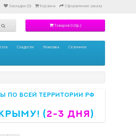
Закладки (0)
Корзина
Оформление заказа
Товаров 0 (0р.)
сота
Сладости
Упаковка
Сезонное