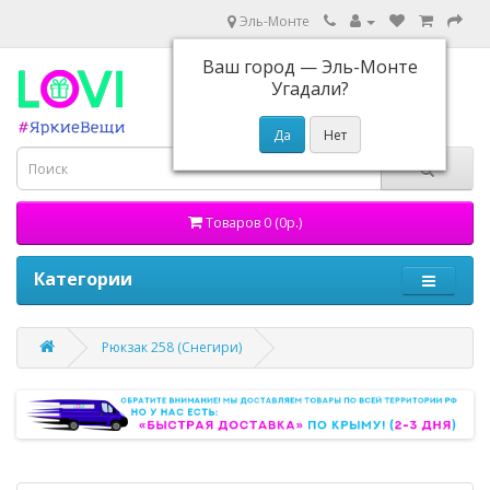
Эль-Монте
Ваш город —
Эль-Монте
Угадали?
Товаров 0 (0р.)
Категории
Рюкзак 258 (Снегири)