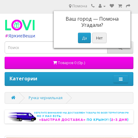
Помона
Ваш город —
Помона
Угадали?
Товаров 0 (0р.)
Категории
Ручка чернильная