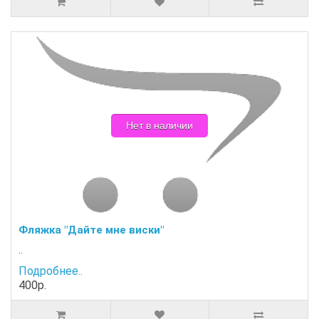
Нет в наличии
Фляжка "Дайте мне виски"
..
Подробнее..
400р.