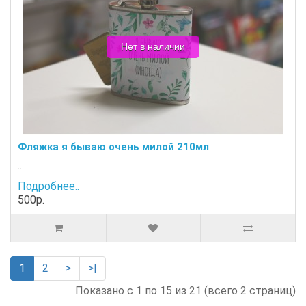
Нет в наличии
Фляжка я бываю очень милой 210мл
..
Подробнее..
500р.
1
2
>
>|
Показано с 1 по 15 из 21 (всего 2 страниц)