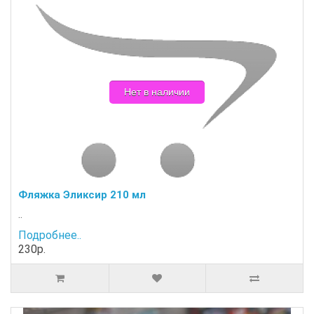
Нет в наличии
Фляжка Эликсир 210 мл
..
Подробнее..
230р.