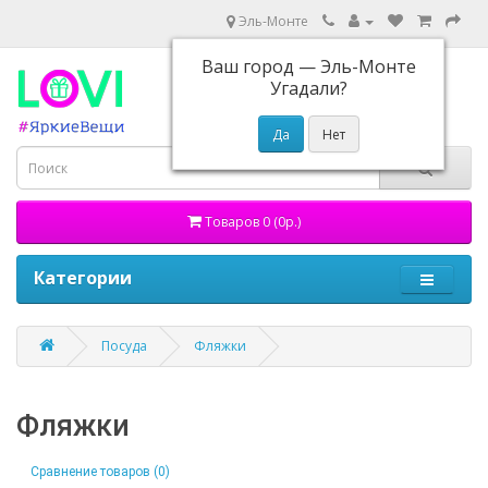
Эль-Монте
Ваш город —
Эль-Монте
Угадали?
Товаров 0 (0р.)
Категории
Посуда
Фляжки
Фляжки
Сравнение товаров (0)