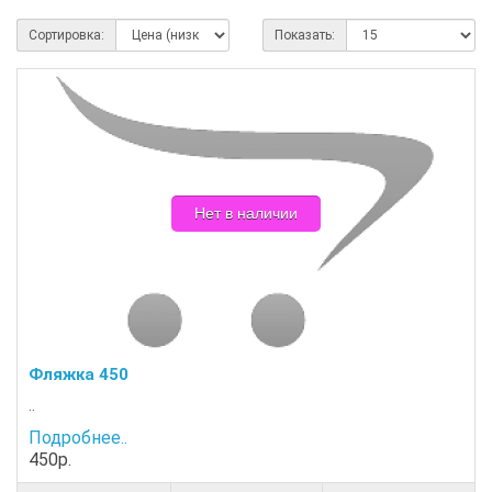
Сортировка:
Показать:
Нет в наличии
Фляжка 450
..
Подробнее..
450р.