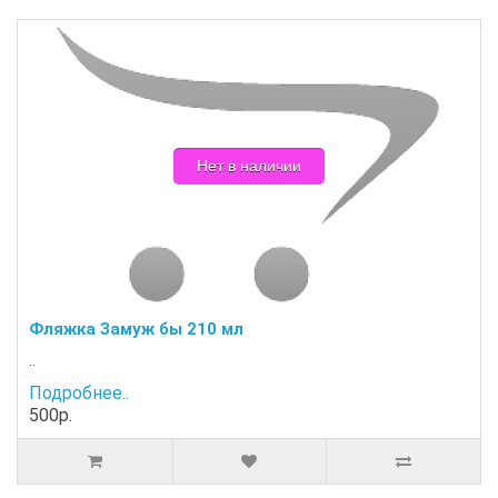
Нет в наличии
Фляжка Замуж бы 210 мл
..
Подробнее..
500р.