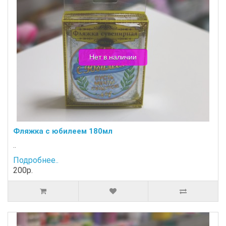
Нет в наличии
Фляжка с юбилеем 180мл
..
Подробнее..
200р.