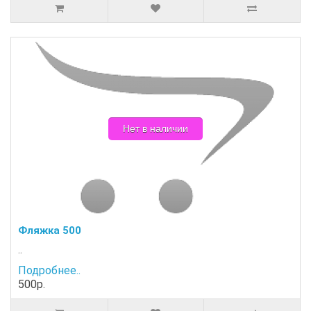
Нет в наличии
Фляжка 500
..
Подробнее..
500р.