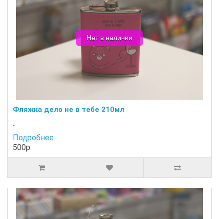
Нет в наличии
Фляжка дело не в тебе 210мл
..
Подробнее..
500р.