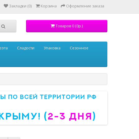
Закладки (0)
Корзина
Оформление заказа
Товаров 0 (0р.)
сота
Сладости
Упаковка
Сезонное