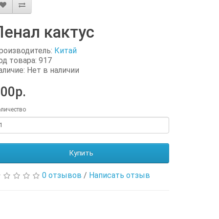
Пенал кактус
роизводитель:
Китай
од товара: 917
аличие: Нет в наличии
00р.
личество
Купить
0 отзывов
/
Написать отзыв