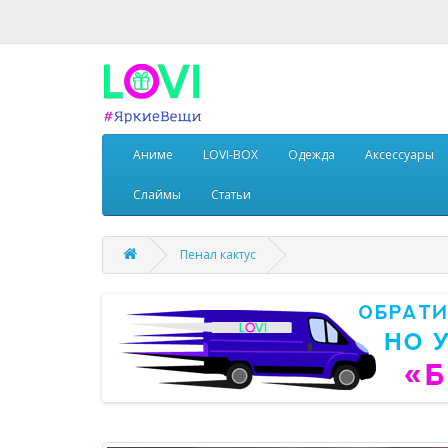
Аниме
LOVI-BOX
Одежда
Аксессуары
Слаймы
Статьи
Пенал кактус