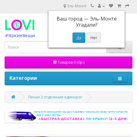
Эль-Монте
Ваш город —
Эль-Монте
Угадали?
Товаров 0 (0р.)
Категории
Пенал 2 отделения единорог