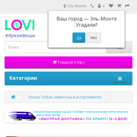
Эль-Монте
Ваш город —
Эль-Монте
Угадали?
Товаров 0 (0р.)
Категории
Носки Turkan симпсоны в ассортименте