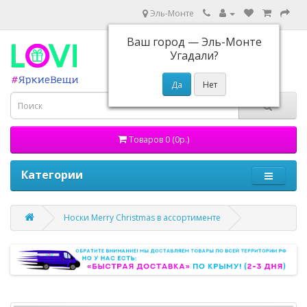
Эль-Монте
Ваш город —
Эль-Монте
Угадали?
Товаров 0 (0р.)
Категории
Носки Merry Christmas в ассортименте