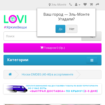
Эль-Монте
Ваш город —
Эль-Монте
Угадали?
Товаров 0 (0р.)
Категории
Носки DMDBS (40-46) в ассортименте