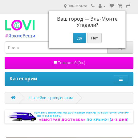
Эль-Монте
Ваш город —
Эль-Монте
Угадали?
Товаров 0 (0р.)
Категории
Наклейки с рождеством