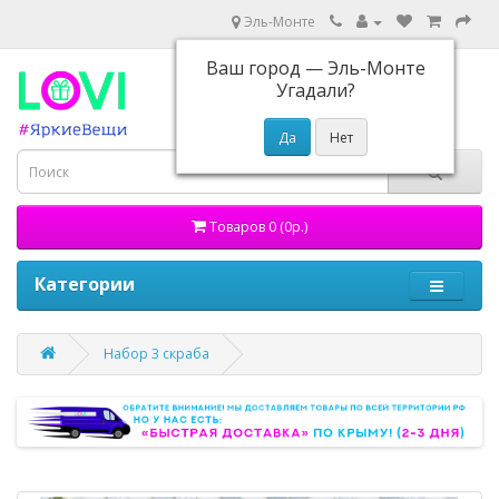
Эль-Монте
Ваш город —
Эль-Монте
Угадали?
Товаров 0 (0р.)
Категории
Набор 3 скраба