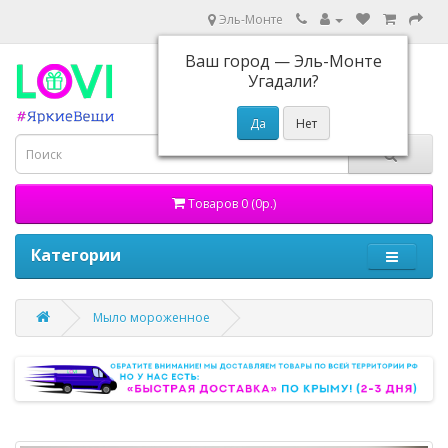
Эль-Монте
Ваш город —
Эль-Монте
Угадали?
Товаров 0 (0р.)
Категории
Мыло мороженное