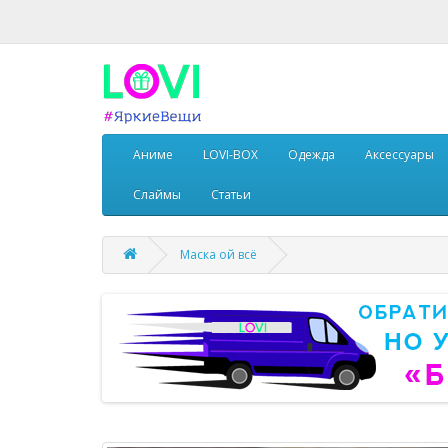
Аниме
LOVI-BOX
Одежда
Аксессуары
Слаймы
Статьи
Маска ой всё