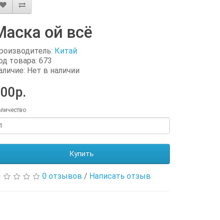
Маска ой всё
роизводитель:
Китай
од товара: 673
аличие: Нет в наличии
00р.
личество
Купить
0 отзывов
/
Написать отзыв