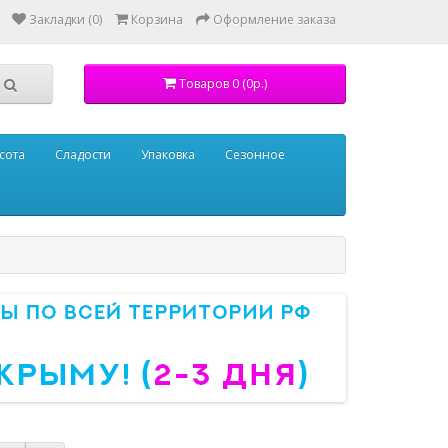
Закладки (0)
Корзина
Оформление заказа
Товаров 0 (0р.)
сота
Сладости
Упаковка
Сезонное