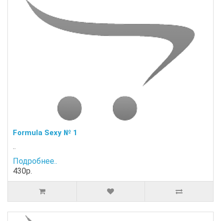
Formula Sexy № 1
..
Подробнее..
430р.