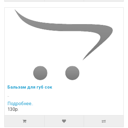
Бальзам для губ сок
..
Подробнее..
130р.