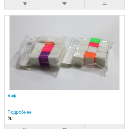
Баф
..
Подробнее..
5р.