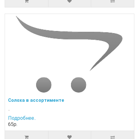
Солоха в ассортименте
..
Подробнее..
65р.