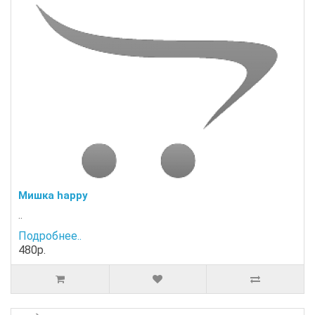
Мишка happy
..
Подробнее..
480р.