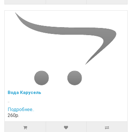
Вода Карусель
..
Подробнее..
260р.