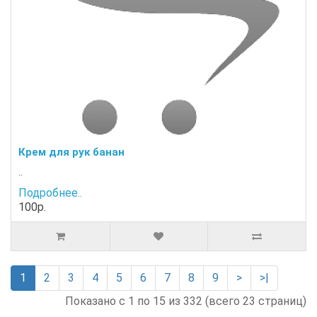
Крем для рук банан
..
Подробнее..
100р.
1
2
3
4
5
6
7
8
9
>
>|
Показано с 1 по 15 из 332 (всего 23 страниц)