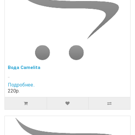
Вода Camelita
..
Подробнее..
220р.