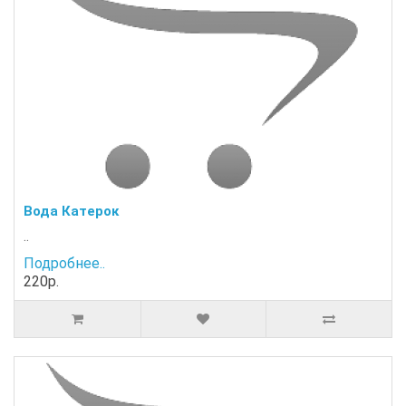
Вода Катерок
..
Подробнее..
220р.