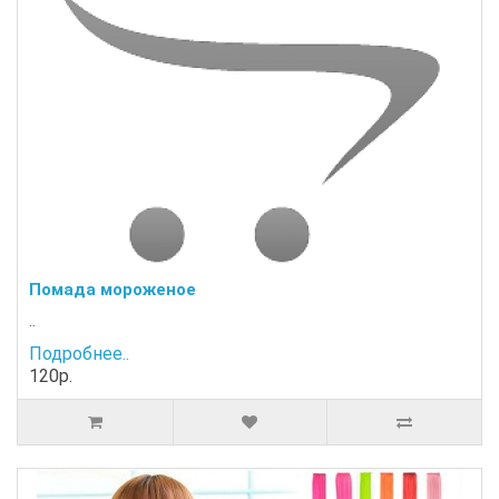
Помада мороженое
..
Подробнее..
120р.