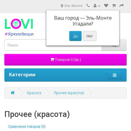
Эль-Монте
Ваш город —
Эль-Монте
Угадали?
Товаров 0 (0р.)
Категории
Красота
Прочее (красота)
Прочее (красота)
Сравнение товаров (0)