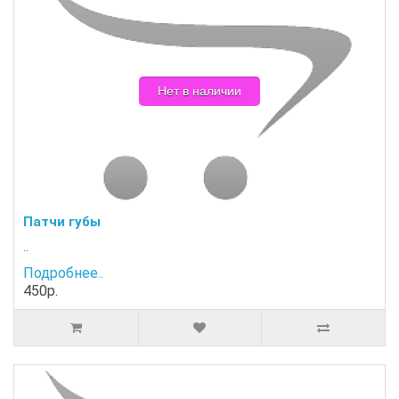
Нет в наличии
Патчи губы
..
Подробнее..
450р.