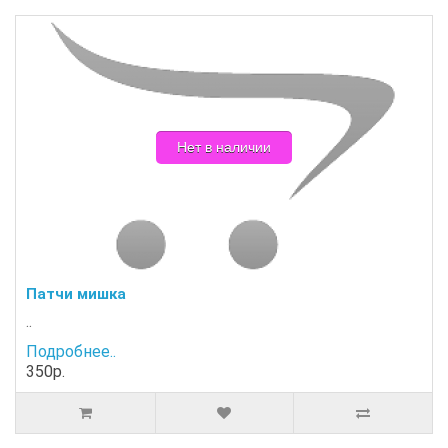
Нет в наличии
Патчи мишка
..
Подробнее..
350р.