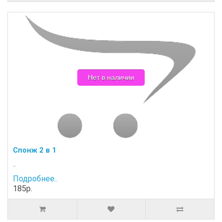
Нет в наличии
Спонж 2 в 1
..
Подробнее..
185р.