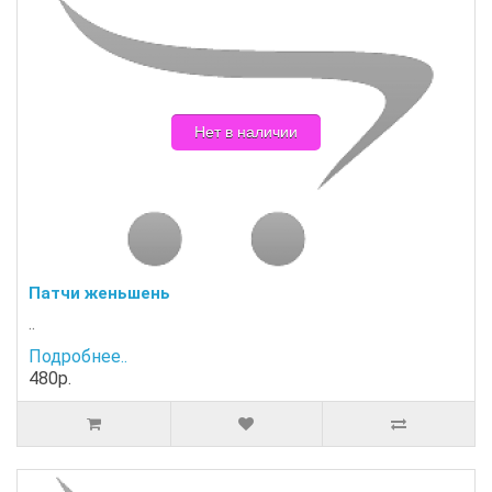
Нет в наличии
Патчи женьшень
..
Подробнее..
480р.