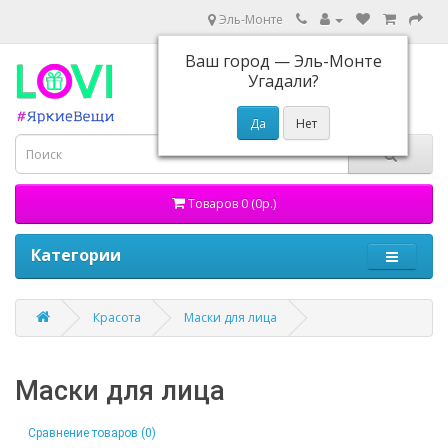
Эль-Монте
Ваш город —
Эль-Монте
Угадали?
Товаров 0 (0р.)
Категории
Красота
Маски для лица
Маски для лица
Сравнение товаров (0)