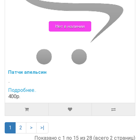
Нет в наличии
Патчи апельсин
..
Подробнее..
400р.
1
2
>
>|
Показано с 1 по 15 из 28 (всего 2 страниц)