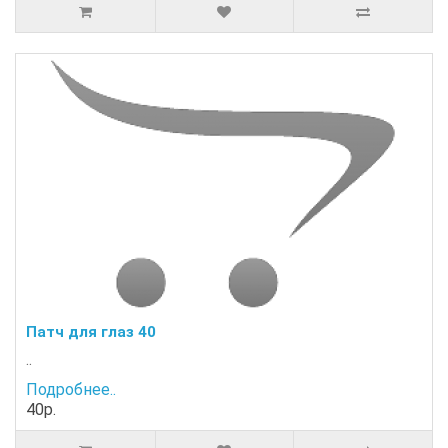
Патч для глаз 40
..
Подробнее..
40р.