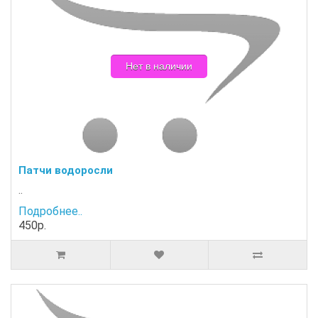
Нет в наличии
Патчи водоросли
..
Подробнее..
450р.