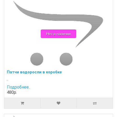
Нет в наличии
Патчи водоросли в коробке
..
Подробнее..
480р.