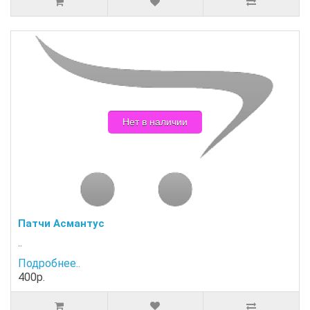
Нет в наличии
Патчи Асмантус
..
Подробнее..
400р.