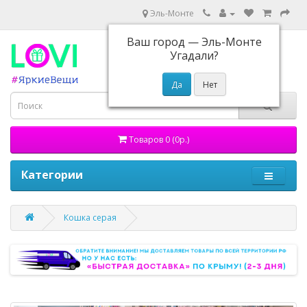
Эль-Монте
Ваш город —
Эль-Монте
Угадали?
Товаров 0 (0р.)
Категории
Кошка серая