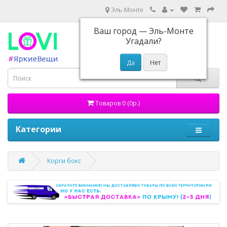
Эль-Монте
Ваш город —
Эль-Монте
Угадали?
Товаров 0 (0р.)
Категории
Корги бокс