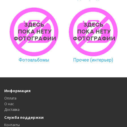
Фотоальбомы
Прочее (интерьер)
Информация
Оплата
О нас
Доставка
Служба поддержки
Контакты