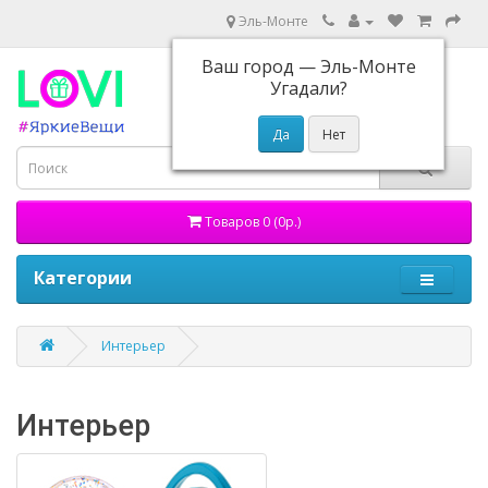
Эль-Монте
Ваш город —
Эль-Монте
Угадали?
Товаров 0 (0р.)
Категории
Интерьер
Интерьер