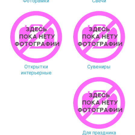
Фоторамки
Свечи
Открытки
Сувениры
интерьерные
Для праздника