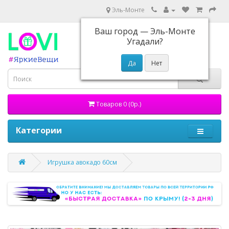
Эль-Монте
Ваш город —
Эль-Монте
Угадали?
Товаров 0 (0р.)
Категории
Игрушка авокадо 60см