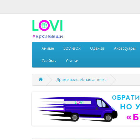
Аниме
LOVI-BOX
Одежда
Аксессуары
Слаймы
Статьи
Драже волшебная аптечка