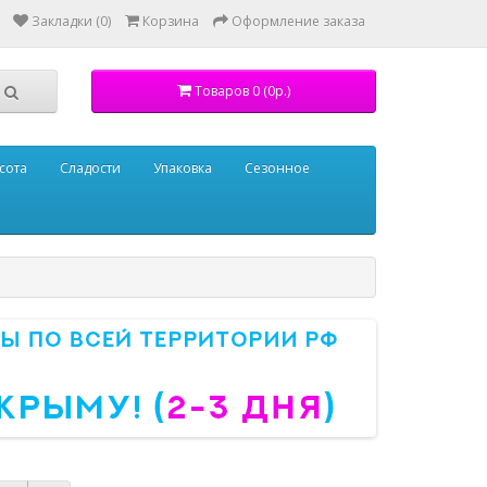
Закладки (0)
Корзина
Оформление заказа
Товаров 0 (0р.)
сота
Сладости
Упаковка
Сезонное