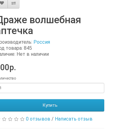
Драже волшебная
аптечка
роизводитель:
Россия
од товара: 845
аличие: Нет в наличии
00р.
личество
Купить
0 отзывов
/
Написать отзыв