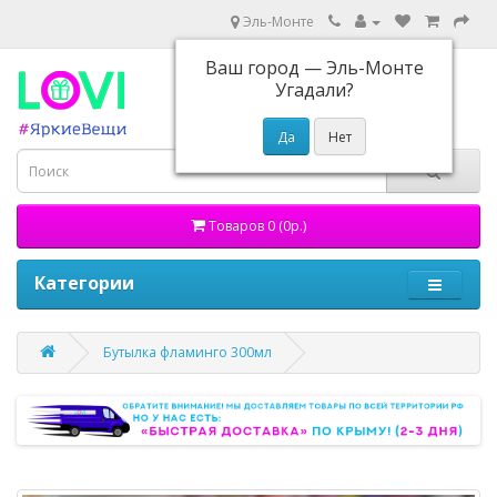
Эль-Монте
Ваш город —
Эль-Монте
Угадали?
Товаров 0 (0р.)
Категории
Бутылка фламинго 300мл