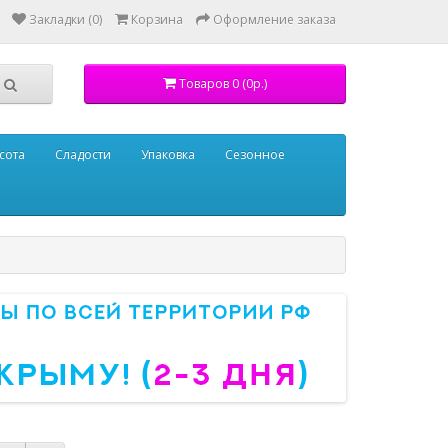
Закладки (0)
Корзина
Оформление заказа
Товаров 0 (0р.)
сота
Сладости
Упаковка
Сезонное