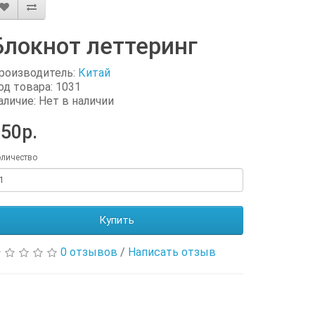
Блокнот леттеринг
роизводитель:
Китай
од товара: 1031
аличие: Нет в наличии
50р.
личество
Купить
0 отзывов
/
Написать отзыв