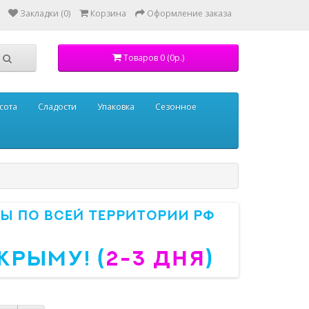
Закладки (0)
Корзина
Оформление заказа
Товаров 0 (0р.)
сота
Сладости
Упаковка
Сезонное